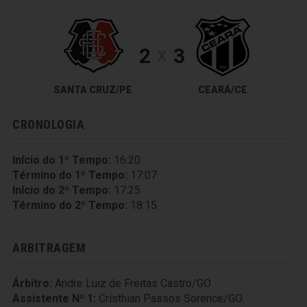
2
3
X
SANTA CRUZ/PE
CEARÁ/CE
CRONOLOGIA
Início do 1º Tempo:
16:20
Término do 1º Tempo:
17:07
Início do 2º Tempo:
17:25
Término do 2º Tempo:
18:15
ARBITRAGEM
Árbitro:
Andre Luiz de Freitas Castro/GO
Assistente Nº 1:
Cristhian Passos Sorence/GO