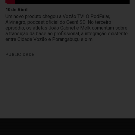
10 de Abril
Um novo produto chegou à Vozão TV! O PodFalar,
Alvinegro, podcast oficial do Ceará SC. No terceiro
episódio, os atletas João Gabriel e Melk comentam sobre
a transição da base ao profissional, a integração existente
entre Cidade Vozão e Porangabuçu e o m
PUBLICIDADE