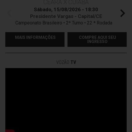
CEARÁ X CUIABÁ
Sábado, 15/08/2026 - 18:30
Presidente Vargas - Capital/CE
Campeonato Brasileiro • 2º Turno • 22 ª Rodada
MAIS INFORMAÇÕES
COMPRE AQUI SEU
INGRESSO
VOZÃO
TV