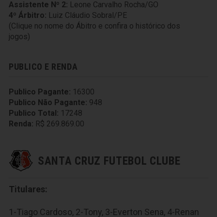
Assistente Nº 2:
Leone Carvalho Rocha/GO
4º Árbitro:
Luiz Cláudio Sobral/PE
(Clique no nome do Ábitro e confira o histórico dos
jogos)
PUBLICO E RENDA
Publico Pagante:
16300
Publico Não Pagante:
948
Publico Total:
17248
Renda:
R$ 269.869.00
SANTA CRUZ FUTEBOL CLUBE
Titulares:
1-Tiago Cardoso, 2-Tony, 3-Everton Sena, 4-Renan