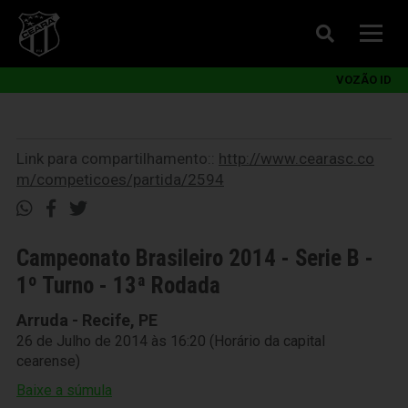
VOZÃO ID
Link para compartilhamento::
http://www.cearasc.co
m/competicoes/partida/2594
Campeonato Brasileiro 2014 - Serie B -
1º Turno - 13ª Rodada
Arruda - Recife, PE
26 de Julho de 2014 às 16:20 (Horário da capital
cearense)
Baixe a súmula