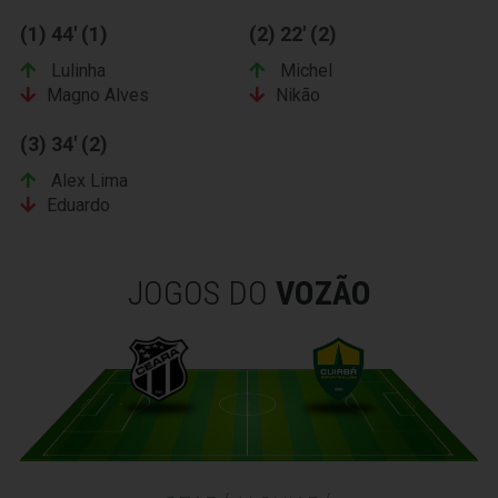
(1) 44' (1)
(2) 22' (2)
Lulinha
Michel
Magno Alves
Nikão
(3) 34' (2)
Alex Lima
Eduardo
JOGOS DO
VOZÃO