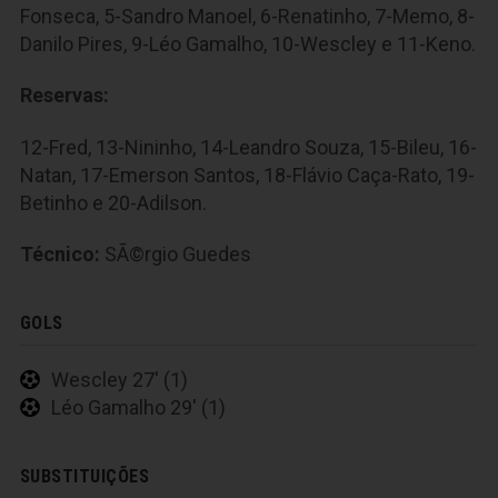
Fonseca, 5-Sandro Manoel, 6-Renatinho, 7-Memo, 8-
Danilo Pires, 9-Léo Gamalho, 10-Wescley e 11-Keno.
Reservas:
12-Fred, 13-Nininho, 14-Leandro Souza, 15-Bileu, 16-
Natan, 17-Emerson Santos, 18-Flávio Caça-Rato, 19-
Betinho e 20-Adilson.
Técnico:
SÃ©rgio Guedes
GOLS
Wescley 27' (1)
Léo Gamalho 29' (1)
SUBSTITUIÇÕES