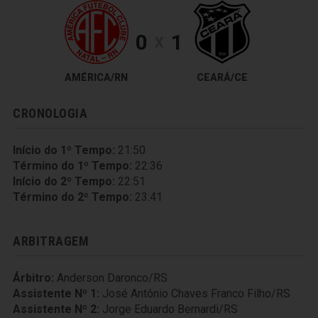
0
1
X
AMÉRICA/RN
CEARÁ/CE
CRONOLOGIA
Início do 1º Tempo:
21:50
Término do 1º Tempo:
22:36
Início do 2º Tempo:
22:51
Término do 2º Tempo:
23:41
ARBITRAGEM
Árbitro:
Anderson Daronco/RS
Assistente Nº 1:
José Antônio Chaves Franco Filho/RS
Assistente Nº 2:
Jorge Eduardo Bernardi/RS