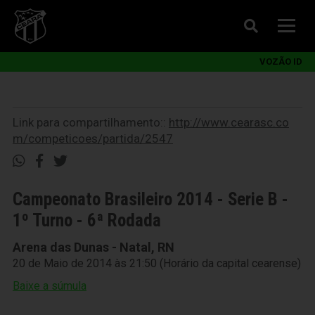
VOZÃO ID
Link para compartilhamento::
http://www.cearasc.co
m/competicoes/partida/2547
Campeonato Brasileiro 2014 - Serie B -
1º Turno - 6ª Rodada
Arena das Dunas - Natal, RN
20 de Maio de 2014 às 21:50 (Horário da capital cearense)
Baixe a súmula