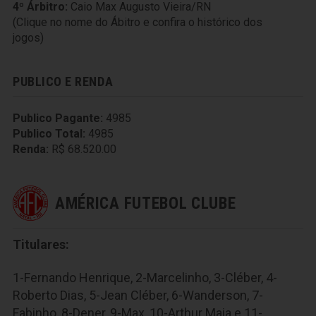
4º Árbitro:
Caio Max Augusto Vieira/RN
(Clique no nome do Ábitro e confira o histórico dos
jogos)
PUBLICO E RENDA
Publico Pagante:
4985
Publico Total:
4985
Renda:
R$ 68.520.00
AMÉRICA FUTEBOL CLUBE
Titulares:
1-Fernando Henrique, 2-Marcelinho, 3-Cléber, 4-
Roberto Dias, 5-Jean Cléber, 6-Wanderson, 7-
Fabinho, 8-Dener, 9-Max, 10-Arthur Maia e 11-