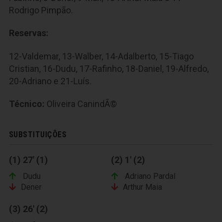
Rodrigo Pimpão.
Reservas:
12-Valdemar, 13-Walber, 14-Adalberto, 15-Tiago
Cristian, 16-Dudu, 17-Rafinho, 18-Daniel, 19-Alfredo,
20-Adriano e 21-Luís.
Técnico:
Oliveira CanindÃ©
SUBSTITUIÇÕES
(1) 27' (1)
(2) 1' (2)
Dudu
Adriano Pardal
Dener
Arthur Maia
(3) 26' (2)