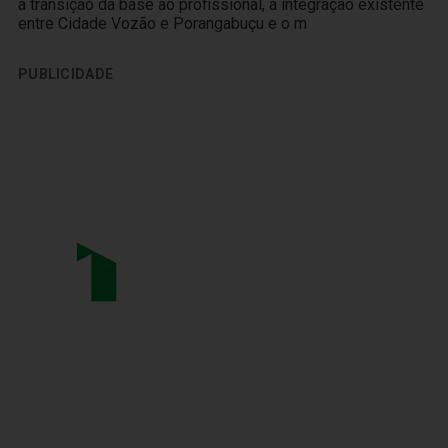
a transição da base ao profissional, a integração existente
entre Cidade Vozão e Porangabuçu e o m
PUBLICIDADE