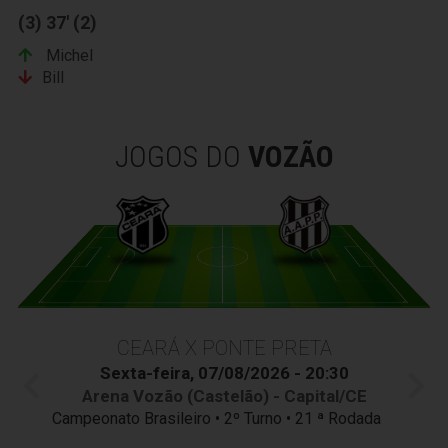
(3) 37' (2)
Michel
Bill
JOGOS DO
VOZÃO
CEARÁ X PONTE PRETA
Sexta-feira, 07/08/2026 - 20:30
Arena Vozão (Castelão) - Capital/CE
Campeonato Brasileiro • 2º Turno • 21 ª Rodada