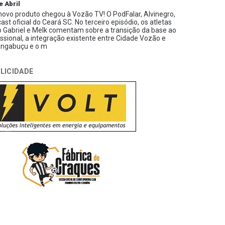
e Abril
ovo produto chegou à Vozão TV! O PodFalar, Alvinegro,
ast oficial do Ceará SC. No terceiro episódio, os atletas
 Gabriel e Melk comentam sobre a transição da base ao
issional, a integração existente entre Cidade Vozão e
ngabuçu e o m
LICIDADE