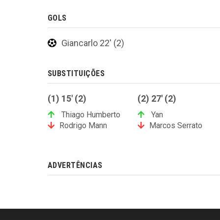
GOLS
Giancarlo 22' (2)
SUBSTITUIÇÕES
(1) 15' (2)
(2) 27' (2)
Thiago Humberto
Yan
Rodrigo Mann
Marcos Serrato
ADVERTÊNCIAS