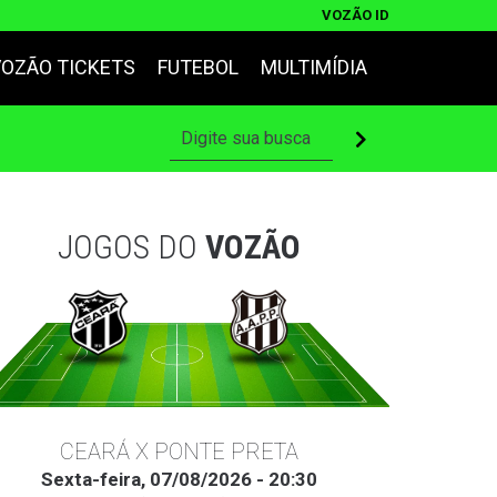
VOZÃO ID
VOZÃO TICKETS
FUTEBOL
MULTIMÍDIA
JOGOS DO
VOZÃO
CEARÁ X PONTE PRETA
Sexta-feira, 07/08/2026 - 20:30