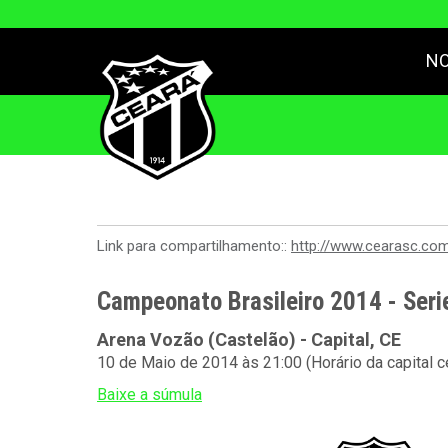
NO
Link para compartilhamento::
http://www.cearasc.co
Campeonato Brasileiro 2014 - Serie
Arena Vozão (Castelão) - Capital, CE
10 de Maio de 2014 às 21:00 (Horário da capital 
Baixe a súmula