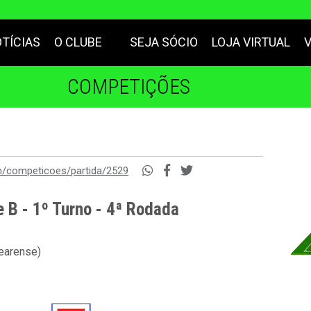
TÍCIAS
O CLUBE
SEJA SÓCIO
LOJA VIRTUAL
COMPETIÇÕES
m/competicoes/partida/2529
 B - 1º Turno - 4ª Rodada
cearense)