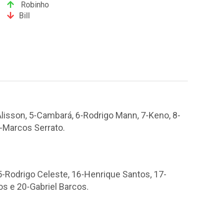
Robinho
Bill
Alisson, 5-Cambará, 6-Rodrigo Mann, 7-Keno, 8-
1-Marcos Serrato.
5-Rodrigo Celeste, 16-Henrique Santos, 17-
s e 20-Gabriel Barcos.