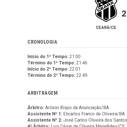
2
CEARÁ/CE
CRONOLOGIA
Início do 1º Tempo:
21:00
Término do 1º Tempo:
21:46
Início do 2º Tempo:
22:01
Término do 2º Tempo:
22:49
ARBITRAGEM
Árbitro:
Arilson Bispo da Anunciação/BA
Assistente Nº 1:
Elicarlos Franco de Oliveira/BA
Assistente Nº 2:
José Carlos Oliveira dos Santo
4º Árbitro:
Luis César de Oliveira Magalhães/CE