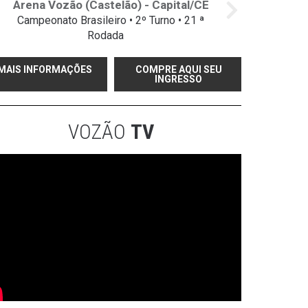
Arena Vozão (Castelão) - Capital/CE
Campeonato Brasileiro • 2º Turno • 21 ª
Rodada
MAIS INFORMAÇÕES
COMPRE AQUI SEU
INGRESSO
VOZÃO
TV