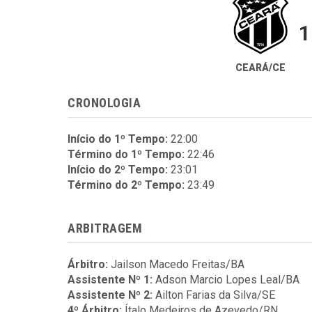
1
CEARÁ/CE
CRONOLOGIA
Início do 1º Tempo:
22:00
Término do 1º Tempo:
22:46
Início do 2º Tempo:
23:01
Término do 2º Tempo:
23:49
ARBITRAGEM
Árbitro:
Jailson Macedo Freitas/BA
Assistente Nº 1:
Adson Marcio Lopes Leal/BA
Assistente Nº 2:
Ailton Farias da Silva/SE
4º Árbitro:
Ítalo Medeiros de Azevedo/RN