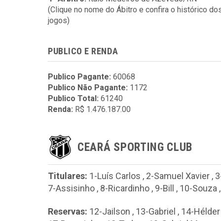
(Clique no nome do Ábitro e confira o histórico do
jogos)
PUBLICO E RENDA
Publico Pagante:
60068
Publico Não Pagante:
1172
Publico Total:
61240
Renda:
R$ 1.476.187.00
CEARÁ SPORTING CLUB
Titulares:
1-Luís Carlos
,
2-Samuel Xavier
,
3
7-Assisinho
,
8-Ricardinho
,
9-Bill
,
10-Souza
Reservas:
12-Jailson
,
13-Gabriel
,
14-Hélder