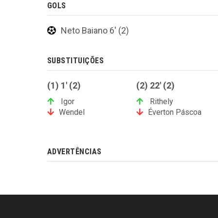
GOLS
Neto Baiano 6' (2)
SUBSTITUIÇÕES
(1) 1' (2)
(2) 22' (2)
Igor
Rithely
Wendel
Éverton Páscoa
ADVERTÊNCIAS