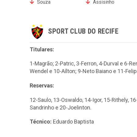
Souza
Assisinho
SPORT CLUB DO RECIFE
Titulares:
1-Magrão; 2-Patric, 3-Ferron, 4-Durval e 6-R
Wendel e 10-Aílton; 9-Neto Baiano e 11-Feli
Reservas:
12-Saulo, 13-Oswaldo, 14-Igor, 15-Rithely, 16
Sandrinho e 20-Joelinton.
Técnico:
Eduardo Baptista