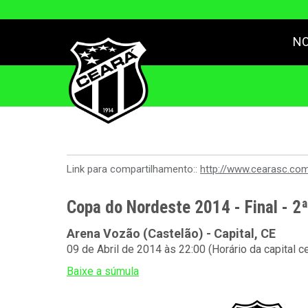
NO
Link para compartilhamento::
http://www.cearasc.co
Copa do Nordeste 2014 - Final - 2
Arena Vozão (Castelão) - Capital, CE
09 de Abril de 2014 às 22:00 (Horário da capital c
Baixe a súmula