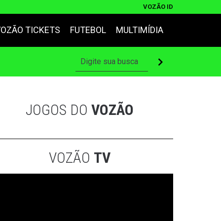
VOZÃO ID
VOZÃO TICKETS
FUTEBOL
MULTIMÍDIA
JOGOS DO
VOZÃO
VOZÃO
TV