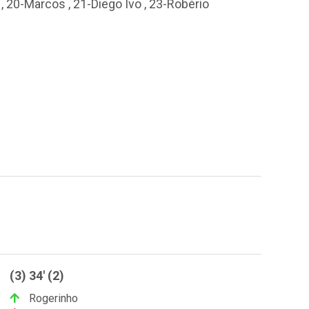
,
20-Marcos
,
21-Diego Ivo
,
23-Robério
(3) 34' (2)
Rogerinho