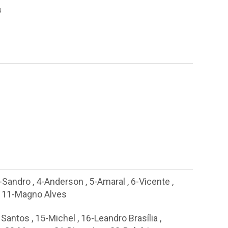
s
-Sandro
,
4-Anderson
,
5-Amaral
,
6-Vicente
,
,
11-Magno Alves
 Santos
,
15-Michel
,
16-Leandro Brasília
,