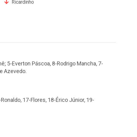
Ricardinho
enê; 5-Everton Páscoa, 8-Rodrigo Mancha, 7-
pe Azevedo.
-Ronaldo, 17-Flores, 18-Érico Júnior, 19-