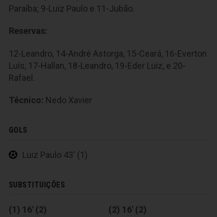
Paraíba; 9-Luiz Paulo e 11-Jubão.
Reservas:
12-Leandro, 14-André Astorga, 15-Ceará, 16-Everton
Luís, 17-Hallan, 18-Leandro, 19-Eder Luiz, e 20-
Rafael.
Técnico:
Nedo Xavier
GOLS
Luiz Paulo 43' (1)
SUBSTITUIÇÕES
(1) 16' (2)
(2) 16' (2)