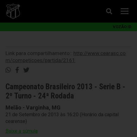
VOZÃO ID
Link para compartilhamento::
http://www.cearasc.co
m/competicoes/partida/2161
Campeonato Brasileiro 2013 - Serie B -
2º Turno - 24ª Rodada
Melão - Varginha, MG
21 de Setembro de 2013 às 16:20 (Horário da capital
cearense)
Baixe a súmula