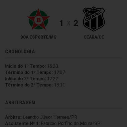
1
2
X
BOA ESPORTE/MG
CEARÁ/CE
CRONOLOGIA
Início do 1º Tempo:
16:20
Término do 1º Tempo:
17:07
Início do 2º Tempo:
17:22
Término do 2º Tempo:
18:11
ARBITRAGEM
Árbitro:
Leandro Júnior Hermes/PR
Assistente Nº 1:
Fabricio Porfirio de Moura/SP