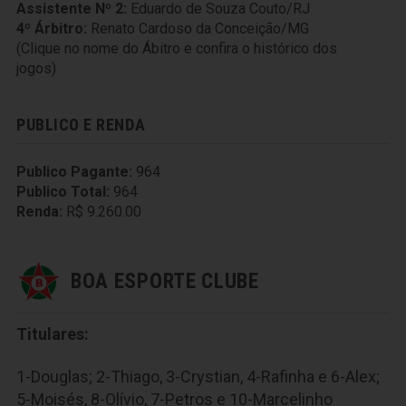
Assistente Nº 2:
Eduardo de Souza Couto/RJ
4º Árbitro:
Renato Cardoso da Conceição/MG
(Clique no nome do Ábitro e confira o histórico dos
jogos)
PUBLICO E RENDA
Publico Pagante:
964
Publico Total:
964
Renda:
R$ 9.260.00
BOA ESPORTE CLUBE
Titulares:
1-Douglas; 2-Thiago, 3-Crystian, 4-Rafinha e 6-Alex;
5-Moisés, 8-Olívio, 7-Petros e 10-Marcelinho