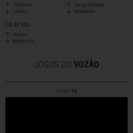
Dinélson
Diogo Orlando
Lulinha
Ricardinho
(3) 37' (2)
Xaves
Rogerinho
JOGOS DO
VOZÃO
VOZÃO
TV