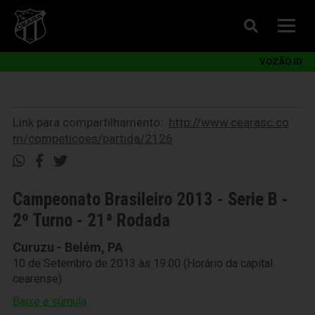
VOZÃO ID
Link para compartilhamento::
http://www.cearasc.co
m/competicoes/partida/2126
Campeonato Brasileiro 2013 - Serie B -
2º Turno - 21ª Rodada
Curuzu - Belém, PA
10 de Setembro de 2013 às 19:00 (Horário da capital
cearense)
Baixe a súmula