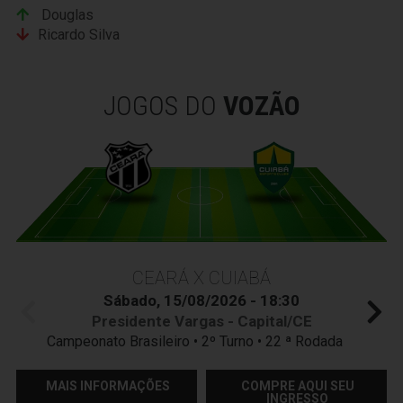
Douglas
Ricardo Silva
JOGOS DO
VOZÃO
CEARÁ X CUIABÁ
Sábado, 15/08/2026 - 18:30
Presidente Vargas - Capital/CE
Campeonato Brasileiro • 2º Turno • 22 ª Rodada
MAIS INFORMAÇÕES
COMPRE AQUI SEU
INGRESSO