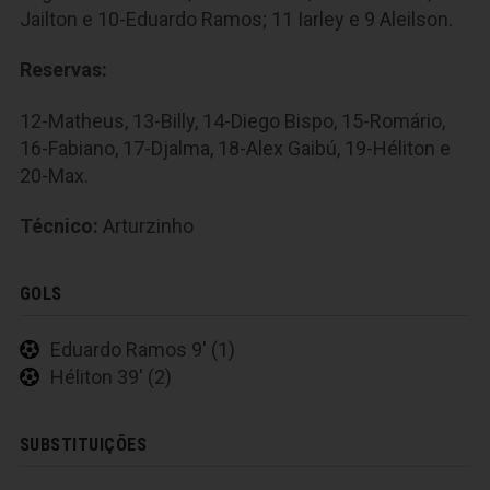
Jailton e 10-Eduardo Ramos; 11 Iarley e 9 Aleilson.
Reservas:
12-Matheus, 13-Billy, 14-Diego Bispo, 15-Romário,
16-Fabiano, 17-Djalma, 18-Alex Gaibú, 19-Héliton e
20-Max.
Técnico:
Arturzinho
GOLS
Eduardo Ramos 9' (1)
Héliton 39' (2)
SUBSTITUIÇÕES