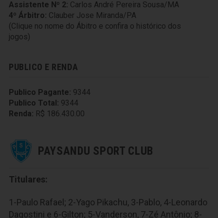
Assistente Nº 2:
Carlos André Pereira Sousa/MA
4º Árbitro:
Clauber Jose Miranda/PA
(Clique no nome do Ábitro e confira o histórico dos
jogos)
PUBLICO E RENDA
Publico Pagante:
9344
Publico Total:
9344
Renda:
R$ 186.430.00
PAYSANDU SPORT CLUB
Titulares:
1-Paulo Rafael; 2-Yago Pikachu, 3-Pablo, 4-Leonardo
Dagostini e 6-Gilton; 5-Vanderson, 7-Zé Antônio; 8-