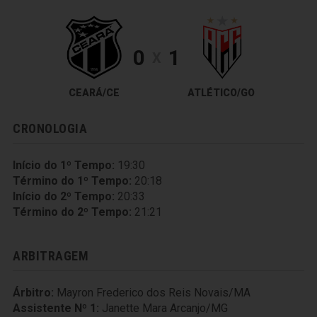
0
1
X
CEARÁ/CE
ATLÉTICO/GO
CRONOLOGIA
Início do 1º Tempo:
19:30
Término do 1º Tempo:
20:18
Início do 2º Tempo:
20:33
Término do 2º Tempo:
21:21
ARBITRAGEM
Árbitro:
Mayron Frederico dos Reis Novais/MA
Assistente Nº 1:
Janette Mara Arcanjo/MG