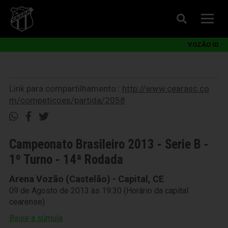
VOZÃO ID
Link para compartilhamento::
http://www.cearasc.co
m/competicoes/partida/2058
Campeonato Brasileiro 2013 - Serie B -
1º Turno - 14ª Rodada
Arena Vozão (Castelão) - Capital, CE
09 de Agosto de 2013 às 19:30 (Horário da capital
cearense)
Baixe a súmula