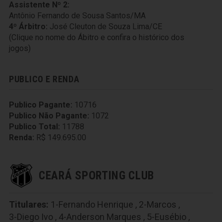
Assistente Nº 2:
Antônio Fernando de Sousa Santos/MA
4º Árbitro:
José Cleuton de Souza Lima/CE
(Clique no nome do Ábitro e confira o histórico dos
jogos)
PUBLICO E RENDA
Publico Pagante:
10716
Publico Não Pagante:
1072
Publico Total:
11788
Renda:
R$ 149.695.00
CEARÁ SPORTING CLUB
Titulares:
1-Fernando Henrique
,
2-Marcos
,
3-Diego Ivo
,
4-Anderson Marques
,
5-Eusébio
,