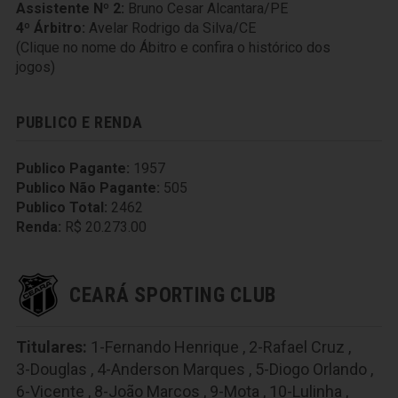
Assistente Nº 2:
Bruno Cesar Alcantara/PE
4º Árbitro:
Avelar Rodrigo da Silva/CE
(Clique no nome do Ábitro e confira o histórico dos
jogos)
PUBLICO E RENDA
Publico Pagante:
1957
Publico Não Pagante:
505
Publico Total:
2462
Renda:
R$ 20.273.00
CEARÁ SPORTING CLUB
Titulares:
1-Fernando Henrique
,
2-Rafael Cruz
,
3-Douglas
,
4-Anderson Marques
,
5-Diogo Orlando
,
6-Vicente
,
8-João Marcos
,
9-Mota
,
10-Lulinha
,