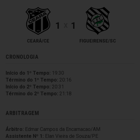
1
1
X
CEARÁ/CE
FIGUEIRENSE/SC
CRONOLOGIA
Início do 1º Tempo:
19:30
Término do 1º Tempo:
20:16
Início do 2º Tempo:
20:31
Término do 2º Tempo:
21:18
ARBITRAGEM
Árbitro:
Edmar Campos da Encarnacao/AM
Assistente Nº 1:
Elan Vieira de Souza/PE