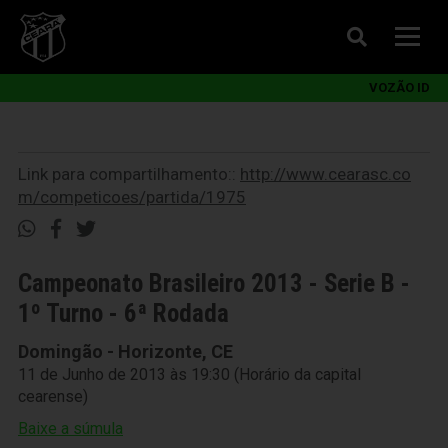
VOZÃO ID
Link para compartilhamento::
http://www.cearasc.co
m/competicoes/partida/1975
Campeonato Brasileiro 2013 - Serie B -
1º Turno - 6ª Rodada
Domingão - Horizonte, CE
11 de Junho de 2013 às 19:30 (Horário da capital
cearense)
Baixe a súmula