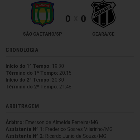
0
0
X
SÃO CAETANO/SP
CEARÁ/CE
CRONOLOGIA
Início do 1º Tempo:
19:30
Término do 1º Tempo:
20:15
Início do 2º Tempo:
20:30
Término do 2º Tempo:
21:48
ARBITRAGEM
Árbitro:
Emerson de Almeida Ferreira/MG
Assistente Nº 1:
Frederico Soares Vilarinho/MG
Assistente Nº 2:
Ricardo Junio de Souza/MG