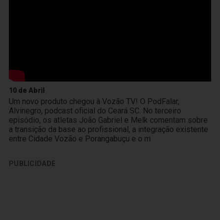
10 de Abril
Um novo produto chegou à Vozão TV! O PodFalar,
Alvinegro, podcast oficial do Ceará SC. No terceiro
episódio, os atletas João Gabriel e Melk comentam sobre
a transição da base ao profissional, a integração existente
entre Cidade Vozão e Porangabuçu e o m
PUBLICIDADE