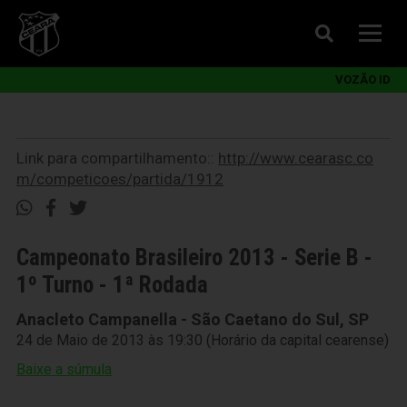
VOZÃO ID
Link para compartilhamento::
http://www.cearasc.co
m/competicoes/partida/1912
Campeonato Brasileiro 2013 - Serie B -
1º Turno - 1ª Rodada
Anacleto Campanella - São Caetano do Sul, SP
24 de Maio de 2013 às 19:30 (Horário da capital cearense)
Baixe a súmula