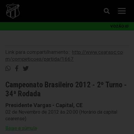
VOZÃO ID
Link para compartilhamento::
http://www.cearasc.co
m/competicoes/partida/1667
Campeonato Brasileiro 2012 - 2º Turno -
34ª Rodada
Presidente Vargas - Capital, CE
02 de Novembro de 2012 às 20:00 (Horário da capital
cearense)
Baixe a súmula