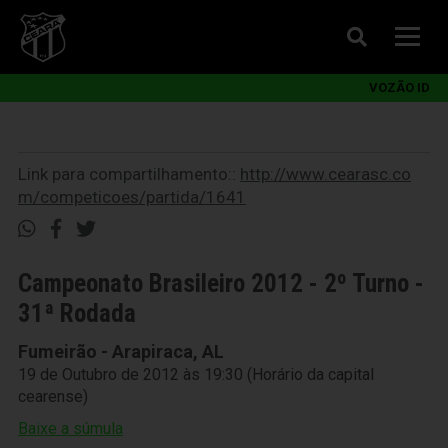
VOZÃO ID
Link para compartilhamento::
http://www.cearasc.co
m/competicoes/partida/1641
Campeonato Brasileiro 2012 - 2º Turno -
31ª Rodada
Fumeirão - Arapiraca, AL
19 de Outubro de 2012 às 19:30 (Horário da capital
cearense)
Baixe a súmula