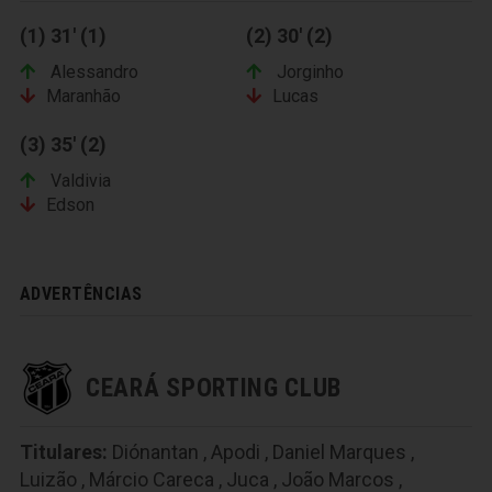
(1) 31' (1)
(2) 30' (2)
Alessandro
Jorginho
Maranhão
Lucas
(3) 35' (2)
Valdivia
Edson
ADVERTÊNCIAS
CEARÁ SPORTING CLUB
Titulares:
Diónantan
,
Apodi
,
Daniel Marques
,
Luizão
,
Márcio Careca
,
Juca
,
João Marcos
,