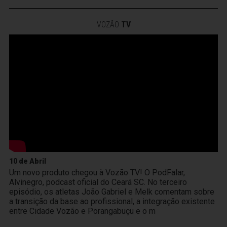
VOZÃO
TV
10 de Abril
Um novo produto chegou à Vozão TV! O PodFalar,
Alvinegro, podcast oficial do Ceará SC. No terceiro
episódio, os atletas João Gabriel e Melk comentam sobre
a transição da base ao profissional, a integração existente
entre Cidade Vozão e Porangabuçu e o m