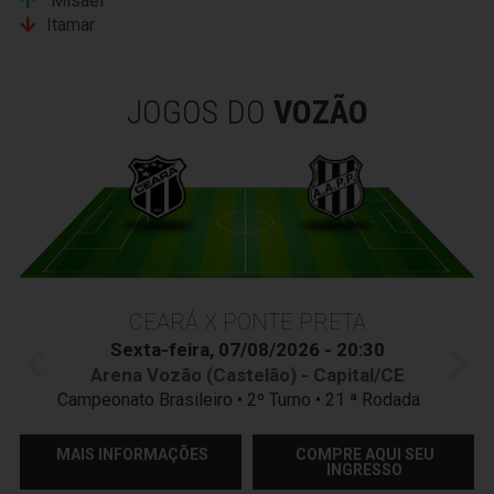
Misael
Itamar
JOGOS DO
VOZÃO
CEARÁ X PONTE PRETA
Sexta-feira, 07/08/2026 - 20:30
Arena Vozão (Castelão) - Capital/CE
Campeonato Brasileiro • 2º Turno • 21 ª Rodada
MAIS INFORMAÇÕES
COMPRE AQUI SEU
INGRESSO