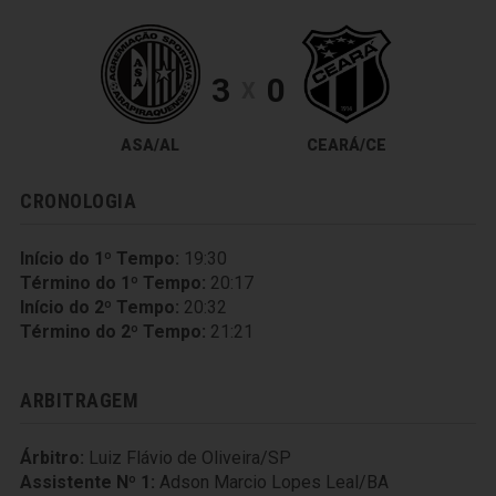
3
0
X
ASA/AL
CEARÁ/CE
CRONOLOGIA
Início do 1º Tempo:
19:30
Término do 1º Tempo:
20:17
Início do 2º Tempo:
20:32
Término do 2º Tempo:
21:21
ARBITRAGEM
Árbitro:
Luiz Flávio de Oliveira/SP
Assistente Nº 1:
Adson Marcio Lopes Leal/BA