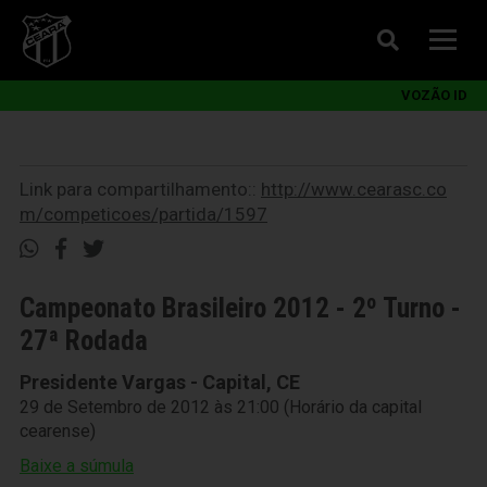
VOZÃO ID
Link para compartilhamento::
http://www.cearasc.co
m/competicoes/partida/1597
Campeonato Brasileiro 2012 - 2º Turno -
27ª Rodada
Presidente Vargas - Capital, CE
29 de Setembro de 2012 às 21:00 (Horário da capital
cearense)
Baixe a súmula