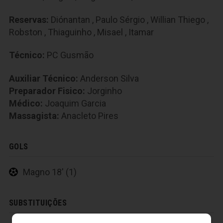
Reservas:
Diónantan
,
Paulo Sérgio
,
Willian Thiego
,
Robston
,
Thiaguinho
,
Misael
,
Itamar
Técnico:
PC Gusmão
Auxiliar Técnico:
Anderson Silva
Preparador Fisico:
Jorginho
Médico:
Joaquim Garcia
Massagista:
Anacleto Pires
GOLS
Magno 18' (1)
SUBSTITUIÇÕES