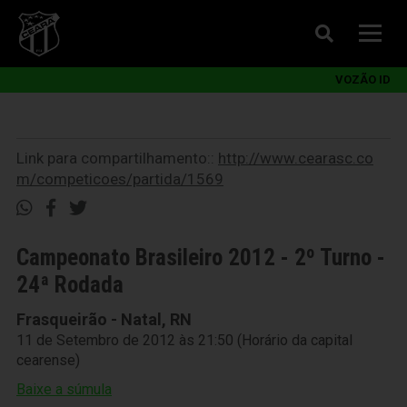
VOZÃO ID
Link para compartilhamento::
http://www.cearasc.co
m/competicoes/partida/1569
Campeonato Brasileiro 2012 - 2º Turno -
24ª Rodada
Frasqueirão - Natal, RN
11 de Setembro de 2012 às 21:50 (Horário da capital
cearense)
Baixe a súmula