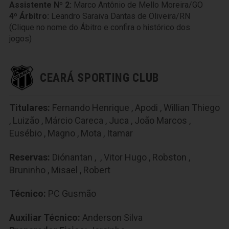
Assistente Nº 2:
Marco Antônio de Mello Moreira/GO
4º Árbitro:
Leandro Saraiva Dantas de Oliveira/RN
(Clique no nome do Ábitro e confira o histórico dos
jogos)
CEARÁ SPORTING CLUB
Titulares:
Fernando Henrique
,
Apodi
,
Willian Thiego
,
Luizão
,
Márcio Careca
,
Juca
,
João Marcos
,
Eusébio
,
Magno
,
Mota
,
Itamar
Reservas:
Diónantan
,
,
Vitor Hugo
,
Robston
,
Bruninho
,
Misael
,
Robert
Técnico:
PC Gusmão
Auxiliar Técnico:
Anderson Silva