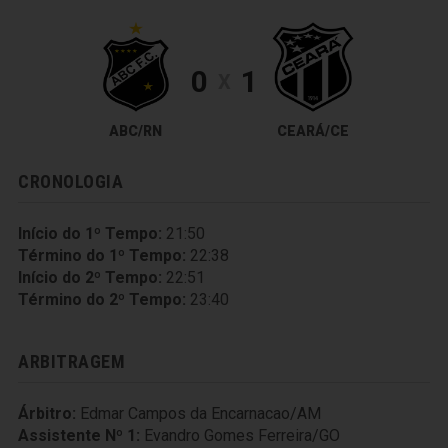
0
1
X
ABC/RN
CEARÁ/CE
CRONOLOGIA
Início do 1º Tempo:
21:50
Término do 1º Tempo:
22:38
Início do 2º Tempo:
22:51
Término do 2º Tempo:
23:40
ARBITRAGEM
Árbitro:
Edmar Campos da Encarnacao/AM
Assistente Nº 1:
Evandro Gomes Ferreira/GO