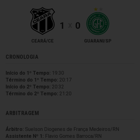
1
0
X
CEARÁ/CE
GUARANI/SP
CRONOLOGIA
Início do 1º Tempo:
19:30
Término do 1º Tempo:
20:17
Início do 2º Tempo:
20:32
Término do 2º Tempo:
21:20
ARBITRAGEM
Árbitro:
Suelson Diogenes de França Medeiros/RN
Assistente Nº 1:
Flavio Gomes Barroca/RN