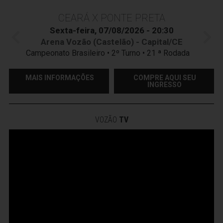
CEARÁ X PONTE PRETA
Sexta-feira, 07/08/2026 - 20:30
Arena Vozão (Castelão) - Capital/CE
Campeonato Brasileiro • 2º Turno • 21 ª Rodada
MAIS INFORMAÇÕES
COMPRE AQUI SEU
INGRESSO
VOZÃO
TV