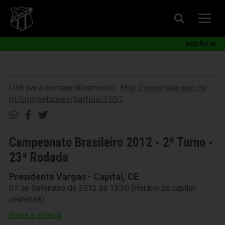
VOZÃO ID
Link para compartilhamento::
http://www.cearasc.co
m/competicoes/partida/1557
Campeonato Brasileiro 2012 - 2º Turno -
23ª Rodada
Presidente Vargas - Capital, CE
07 de Setembro de 2012 às 19:30 (Horário da capital
cearense)
Baixe a súmula