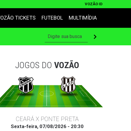
VOZÃO ID
VOZÃO TICKETS
FUTEBOL
MULTIMÍDIA
JOGOS DO
VOZÃO
CEARÁ X PONTE PRETA
Sexta-feira, 07/08/2026 - 20:30