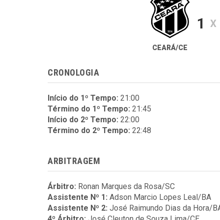
1
X
CEARÁ/CE
CRONOLOGIA
Início do 1º Tempo:
21:00
Término do 1º Tempo:
21:45
Início do 2º Tempo:
22:00
Término do 2º Tempo:
22:48
ARBITRAGEM
Árbitro:
Ronan Marques da Rosa/SC
Assistente Nº 1:
Adson Marcio Lopes Leal/BA
Assistente Nº 2:
José Raimundo Dias da Hora/B
4º Árbitro:
José Cleuton de Souza Lima/CE