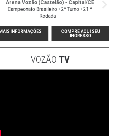
Arena Vozão (Castelão) - Capital/CE
Campeonato Brasileiro • 2º Turno • 21 ª
Rodada
MAIS INFORMAÇÕES
COMPRE AQUI SEU
INGRESSO
VOZÃO
TV