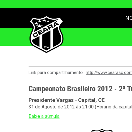
NO
Link para compartilhamento::
http://www.cearasc.co
Campeonato Brasileiro 2012 - 2º T
Presidente Vargas - Capital, CE
31 de Agosto de 2012 às 21:00 (Horário da capita
Baixe a súmula