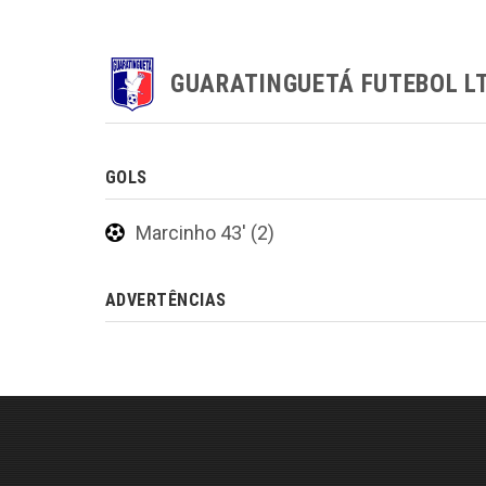
GUARATINGUETÁ FUTEBOL L
GOLS
Marcinho 43' (2)
ADVERTÊNCIAS