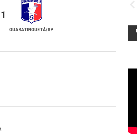
1
GUARATINGUETÁ/SP
A