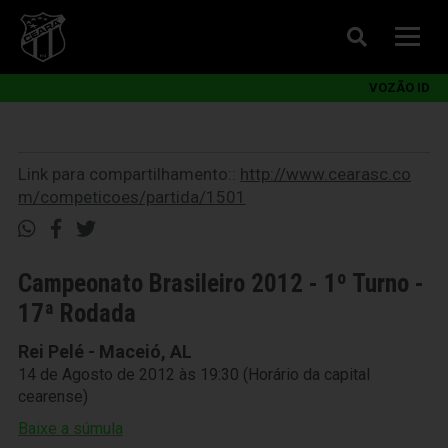
VOZÃO ID
Link para compartilhamento::
http://www.cearasc.co
m/competicoes/partida/1501
Campeonato Brasileiro 2012 - 1º Turno -
17ª Rodada
Rei Pelé - Maceió, AL
14 de Agosto de 2012 às 19:30 (Horário da capital
cearense)
Baixe a súmula