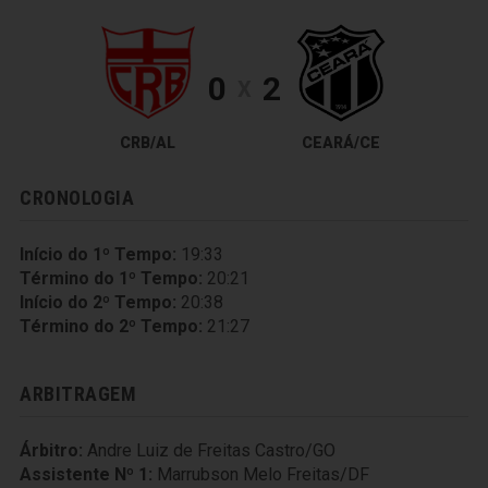
0
2
X
CRB/AL
CEARÁ/CE
CRONOLOGIA
Início do 1º Tempo:
19:33
Término do 1º Tempo:
20:21
Início do 2º Tempo:
20:38
Término do 2º Tempo:
21:27
ARBITRAGEM
Árbitro:
Andre Luiz de Freitas Castro/GO
Assistente Nº 1:
Marrubson Melo Freitas/DF