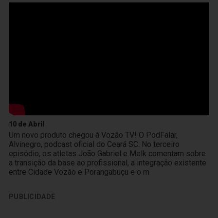
10 de Abril
Um novo produto chegou à Vozão TV! O PodFalar,
Alvinegro, podcast oficial do Ceará SC. No terceiro
episódio, os atletas João Gabriel e Melk comentam sobre
a transição da base ao profissional, a integração existente
entre Cidade Vozão e Porangabuçu e o m
PUBLICIDADE