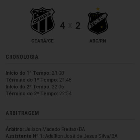
4
2
X
CEARÁ/CE
ABC/RN
CRONOLOGIA
Início do 1º Tempo:
21:00
Término do 1º Tempo:
21:48
Início do 2º Tempo:
22:06
Término do 2º Tempo:
22:54
ARBITRAGEM
Árbitro:
Jailson Macedo Freitas/BA
Assistente Nº 1:
Adaílton José de Jesus Silva/BA