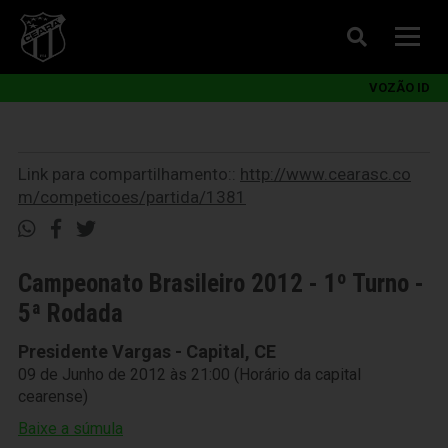
VOZÃO ID
Link para compartilhamento::
http://www.cearasc.co
m/competicoes/partida/1381
Campeonato Brasileiro 2012 - 1º Turno -
5ª Rodada
Presidente Vargas - Capital, CE
09 de Junho de 2012 às 21:00 (Horário da capital
cearense)
Baixe a súmula