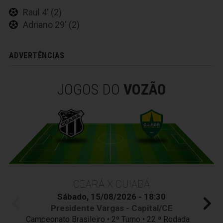
Raul 4' (2)
Adriano 29' (2)
ADVERTÊNCIAS
JOGOS DO
VOZÃO
CEARÁ X CUIABÁ
Sábado, 15/08/2026 - 18:30
Presidente Vargas - Capital/CE
Campeonato Brasileiro • 2º Turno • 22 ª Rodada