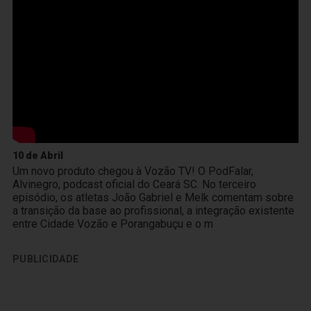
10 de Abril
Um novo produto chegou à Vozão TV! O PodFalar,
Alvinegro, podcast oficial do Ceará SC. No terceiro
episódio, os atletas João Gabriel e Melk comentam sobre
a transição da base ao profissional, a integração existente
entre Cidade Vozão e Porangabuçu e o m
PUBLICIDADE