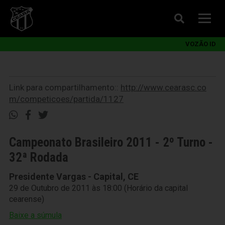
VOZÃO ID
Link para compartilhamento::
http://www.cearasc.co
m/competicoes/partida/1127
Campeonato Brasileiro 2011 - 2º Turno -
32ª Rodada
Presidente Vargas - Capital, CE
29 de Outubro de 2011 às 18:00 (Horário da capital
cearense)
Baixe a súmula