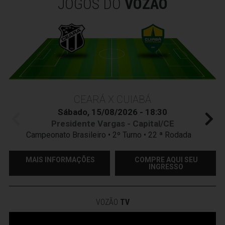
JOGOS DO
VOZÃO
CEARÁ X CUIABÁ
Sábado, 15/08/2026 - 18:30
Presidente Vargas - Capital/CE
Campeonato Brasileiro • 2º Turno • 22 ª Rodada
MAIS INFORMAÇÕES
COMPRE AQUI SEU
INGRESSO
VOZÃO
TV