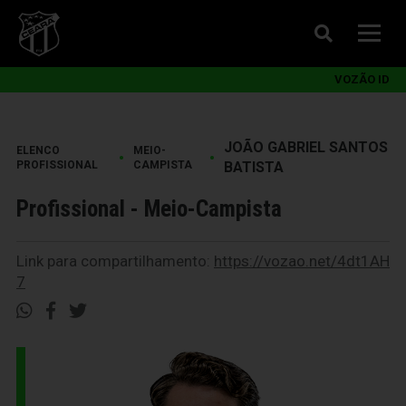
VOZÃO ID
JOÃO GABRIEL SANTOS
ELENCO
MEIO-
•
•
PROFISSIONAL
CAMPISTA
BATISTA
Profissional - Meio-Campista
Link para compartilhamento:
https://vozao.net/4dt1AH
7