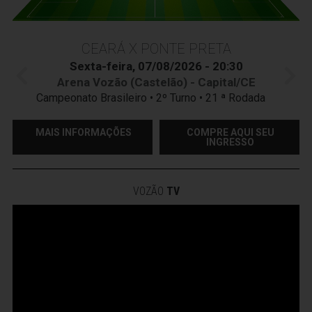
CEARÁ X PONTE PRETA
Sexta-feira, 07/08/2026 - 20:30
Arena Vozão (Castelão) - Capital/CE
Campeonato Brasileiro • 2º Turno • 21 ª Rodada
MAIS INFORMAÇÕES
COMPRE AQUI SEU
INGRESSO
VOZÃO
TV