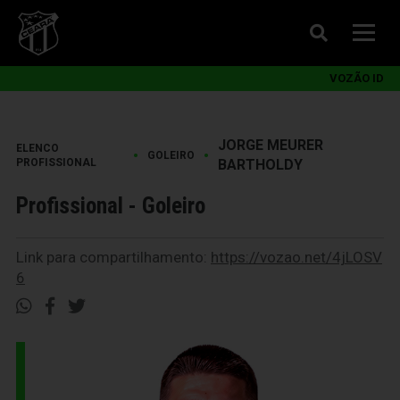
VOZÃO ID
JORGE MEURER
ELENCO
•
•
GOLEIRO
PROFISSIONAL
BARTHOLDY
Profissional - Goleiro
Link para compartilhamento:
https://vozao.net/4jLOSV
6