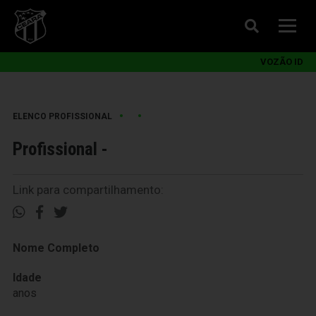
VOZÃO ID
•
•
ELENCO PROFISSIONAL
Profissional -
Link para compartilhamento:
Nome Completo
Idade
anos