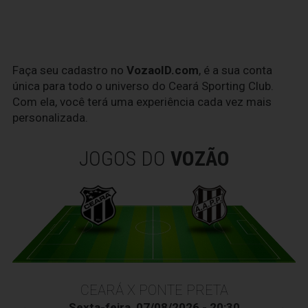
Faça seu cadastro no
VozaoID.com
, é a sua conta
única para todo o universo do Ceará Sporting Club.
Com ela, você terá uma experiência cada vez mais
personalizada.
JOGOS DO
VOZÃO
CEARÁ X PONTE PRETA
Sexta-feira, 07/08/2026 - 20:30