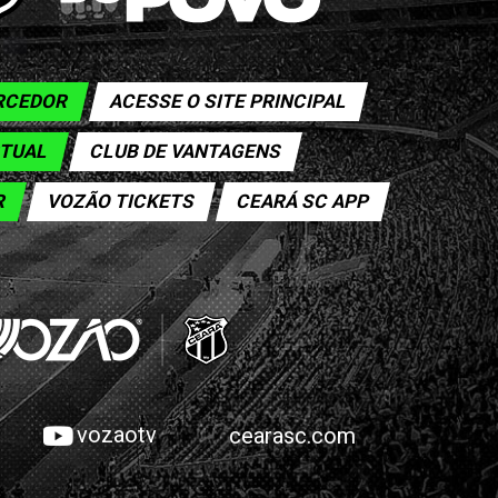
ORCEDOR
ACESSE O SITE PRINCIPAL
RTUAL
CLUB DE VANTAGENS
R
VOZÃO TICKETS
CEARÁ SC APP
vozaotv
cearasc.com