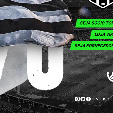
SEJA SÓCIO T
LOJA VI
SEJA FORNECEDO
cearasc